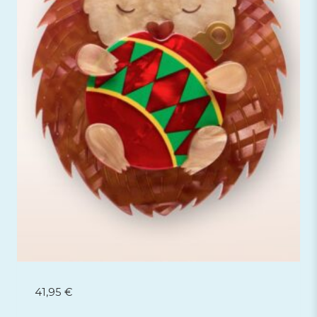
41,95
€