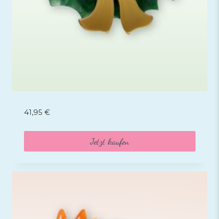
41,95
€
Jetzt kaufen