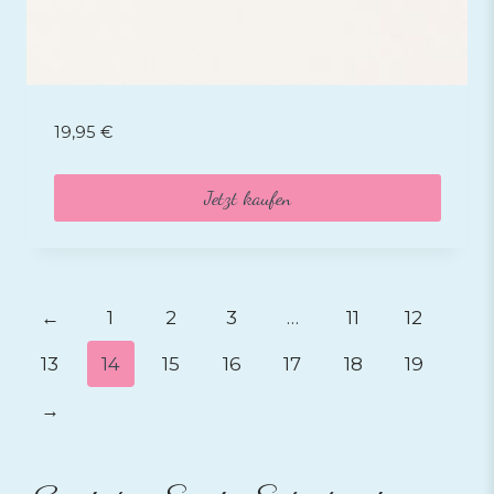
19,95
€
Jetzt kaufen
←
1
2
3
…
11
12
13
14
15
16
17
18
19
→