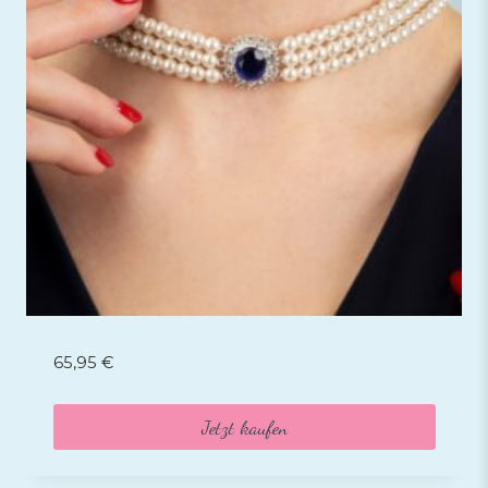
65,95
€
Jetzt kaufen