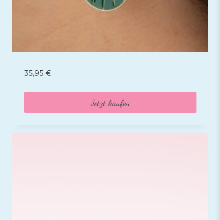
35,95
€
Jetzt kaufen