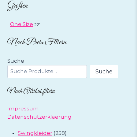
Größen
One Size
221
Nach Preis Filtern
Suche
Suche
Nach Attribut filtern
Impressum
Datenschutzerklaerung
258
Swingkleider
258