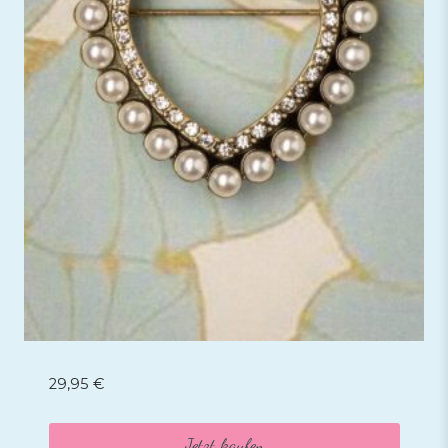
29,95
€
Jetzt kaufen