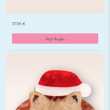
37,95
€
Jetzt kaufen