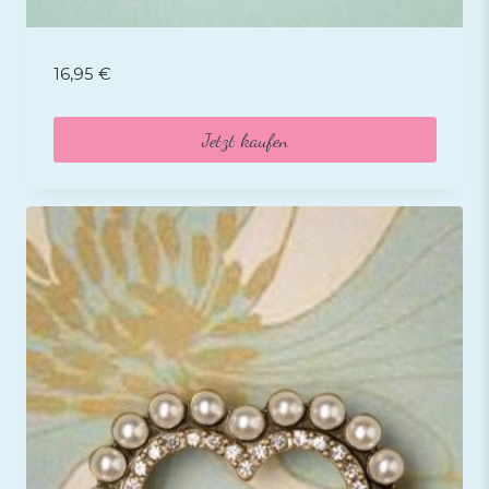
16,95
€
Jetzt kaufen