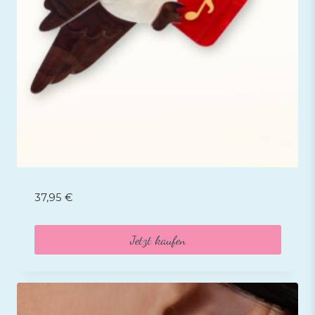
37,95
€
Jetzt kaufen