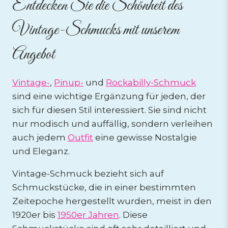
Entdecken Sie die Schönheit des
Vintage-Schmucks mit unserem
Angebot
Vintage-
,
Pinup-
und
Rockabilly-Schmuck
sind eine wichtige Ergänzung für jeden, der
sich für diesen Stil interessiert. Sie sind nicht
nur modisch und auffällig, sondern verleihen
auch jedem
Outfit
eine gewisse Nostalgie
und Eleganz.
Vintage-Schmuck bezieht sich auf
Schmuckstücke, die in einer bestimmten
Zeitepoche hergestellt wurden, meist in den
1920er bis
1950er Jahren
. Diese