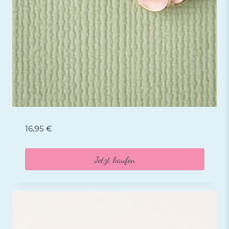
16,95
€
Jetzt kaufen