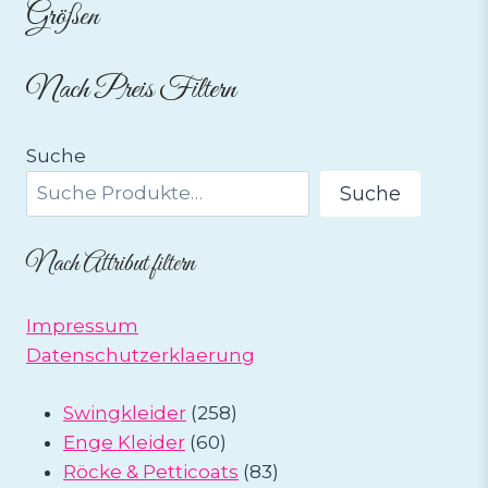
Größen
Nach Preis Filtern
Suche
Suche
Nach Attribut filtern
Impressum
Datenschutzerklaerung
258
Swingkleider
258
60
Produkte
Enge Kleider
60
Produkte
83
Röcke & Petticoats
83