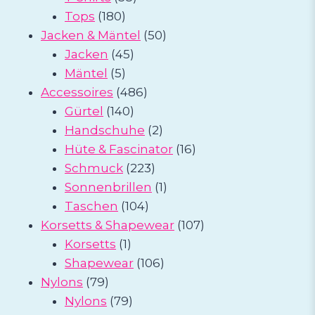
180
Produkte
Tops
180
Produkte
50
Jacken & Mäntel
50
45
Produkte
Jacken
45
5
Produkte
Mäntel
5
Produkte
486
Accessoires
486
140
Produkte
Gürtel
140
Produkte
2
Handschuhe
2
Produkte
16
Hüte & Fascinator
16
223
Produkte
Schmuck
223
Produkte
1
Sonnenbrillen
1
104
Produkt
Taschen
104
Produkte
107
Korsetts & Shapewear
107
1
Produkte
Korsetts
1
Produkt
106
Shapewear
106
79
Produkte
Nylons
79
Produkte
79
Nylons
79