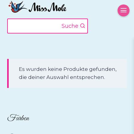
Zum
Inhalt
springen
Suche
Es wurden keine Produkte gefunden,
die deiner Auswahl entsprechen.
Farben