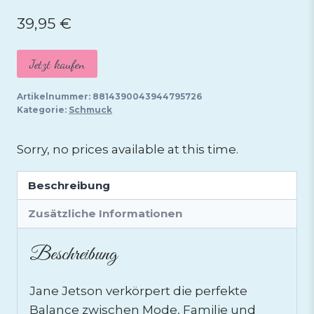
39,95
€
Jetzt kaufen
Artikelnummer:
8814390043944795726
Kategorie:
Schmuck
Sorry, no prices available at this time.
Beschreibung
Zusätzliche Informationen
Beschreibung
Jane Jetson verkörpert die perfekte
Balance zwischen Mode, Familie und