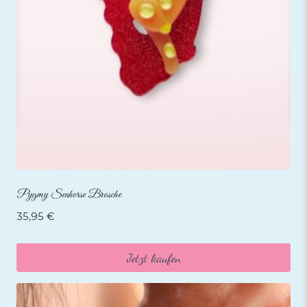
Pygmy Seahorse Brosche
35,95
€
Jetzt kaufen