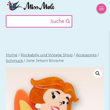
Zum
Inhalt
springen
Suche
Home
/
Rockabilly und Vintage Shop
/
Accessoires
/
Schmuck
/
Jane Jetson Brosche