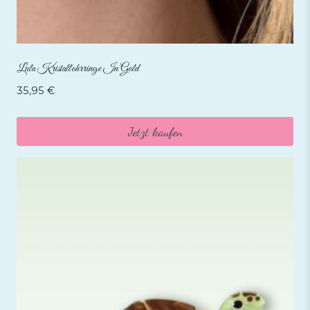
Lula Kristallohrringe In Gold
35,95
€
Jetzt kaufen