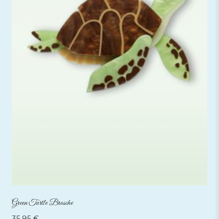
Green Turtle Brosche
35,95
€