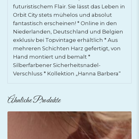
futuristischem Flair. Sie lässt das Leben in
Orbit City stets mühelos und absolut
fantastisch erscheinen! * Online in den
Niederlanden, Deutschland und Belgien
exklusiv bei Topvintage erhältlich * Aus
mehreren Schichten Harz gefertigt, von
Hand montiert und bemalt *
Silberfarbener Sicherheitsnadel-
Verschluss * Kollektion „Hanna Barbera“
Ähnliche Produkte