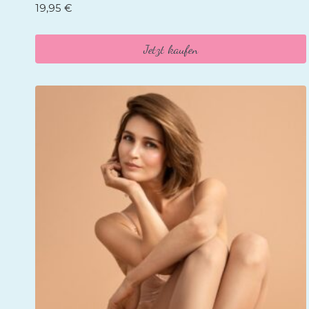
19,95
€
Jetzt kaufen