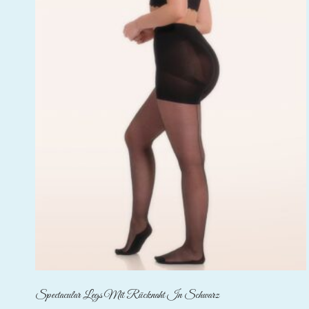
Spectacular Legs Mit Rücknaht In Schwarz