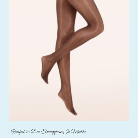
Komfort 40 Den Strumpfhose In Mokka