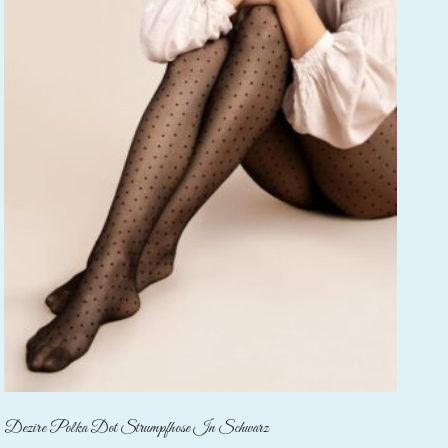
Dezire Polka Dot Strumpfhose In Schwarz