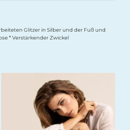
beiteten Glitzer in Silber und der Fuß und
ose * Verstärkender Zwickel