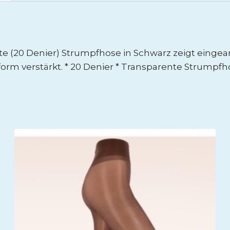
te (20 Denier) Strumpfhose in Schwarz zeigt eingear
form verstärkt. * 20 Denier * Transparente Strumpfh