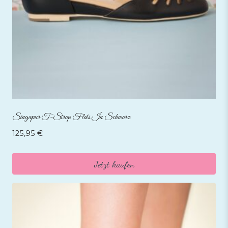
Singapur T-Strap Flats In Schwarz
125,95
€
Jetzt kaufen