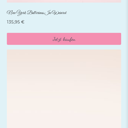
New York Ballerinas In Weinrot
135,95
€
Jetzt kaufen