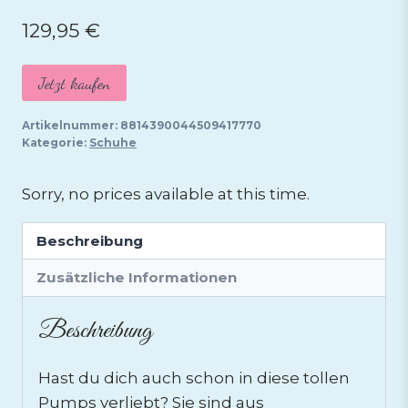
129,95
€
Jetzt kaufen
Artikelnummer:
8814390044509417770
Kategorie:
Schuhe
Sorry, no prices available at this time.
Beschreibung
Zusätzliche Informationen
Beschreibung
Hast du dich auch schon in diese tollen
Pumps verliebt? Sie sind aus