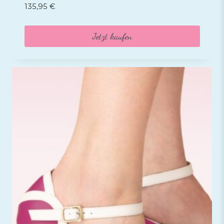
135,95
€
Jetzt kaufen