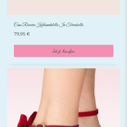
Casa Riviera Keilsandalette In Terrakotta
79,95
€
Jetzt kaufen