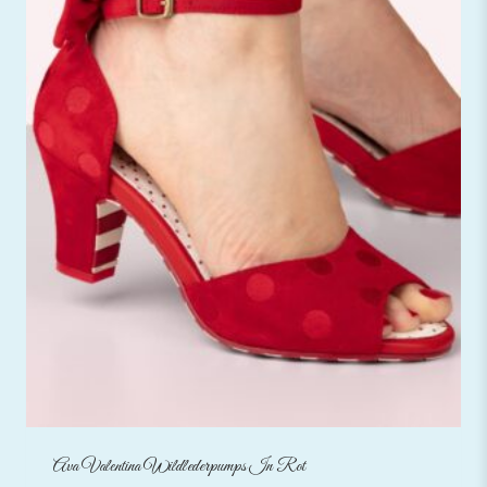
Ava Valentina Wildlederpumps In Rot