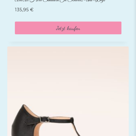
Ava All Hero Sandalen In Schwarz Und Weiß
135,95
€
Jetzt kaufen