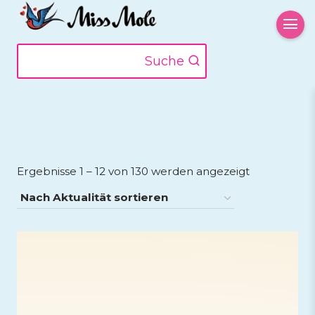
Zum
Inhalt
springen
Suche
Nach
Ergebnisse 1 – 12 von 130 werden angezeigt
Aktualität
sortiert