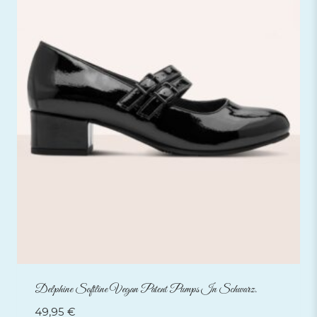
Delphine Softline Vegan Patent Pumps In Schwarz.
49,95
€