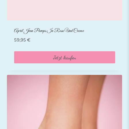
April Jean Pumps In Rosa Und Creme
59,95
€
Jetzt kaufen