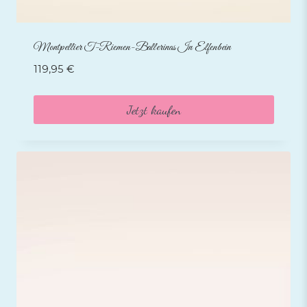
Montpellier T-Riemen-Ballerinas In Elfenbein
119,95
€
Jetzt kaufen