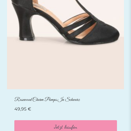
Rosewood Charm Pumps In Schwarz
49,95
€
Jetzt kaufen