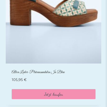
Attica Leder-Plateausandalen In Blau
105,95
€
Jetzt kaufen