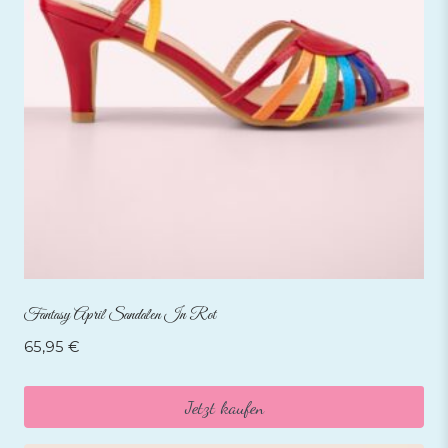
Fantasy April Sandalen In Rot
65,95
€
Jetzt kaufen