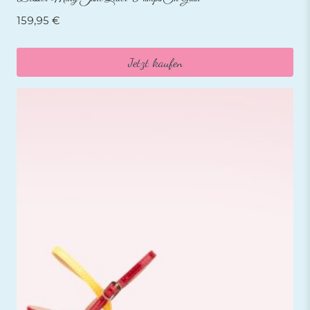
159,95
€
Jetzt kaufen