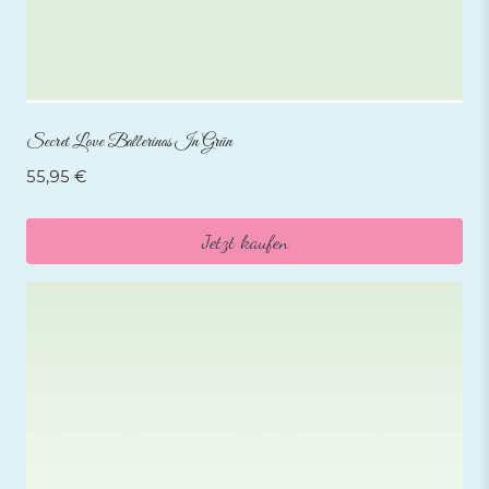
Secret Love Ballerinas In Grün
55,95
€
Jetzt kaufen