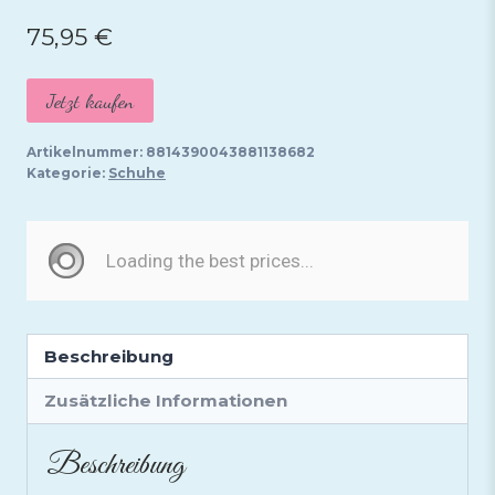
75,95
€
Jetzt kaufen
Artikelnummer:
8814390043881138682
Kategorie:
Schuhe
Beschreibung
Zusätzliche Informationen
Beschreibung