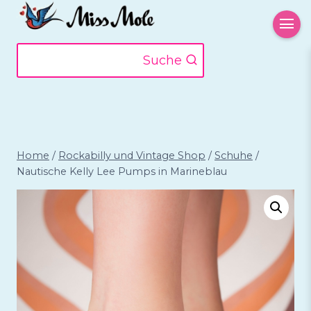
Zum
Inhalt
springen
Suche
Home
/
Rockabilly und Vintage Shop
/
Schuhe
/
Nautische Kelly Lee Pumps in Marineblau