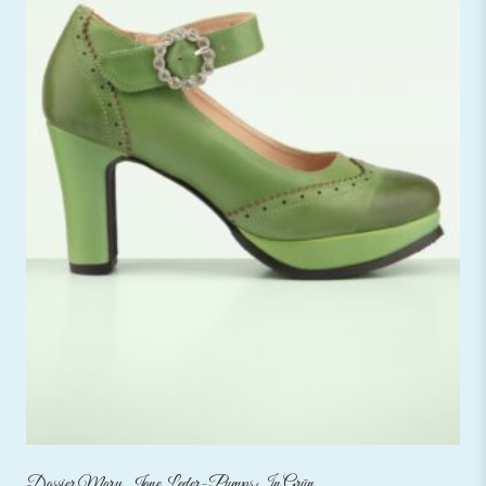
Dossier Mary Jane Leder-Pumps In Grün