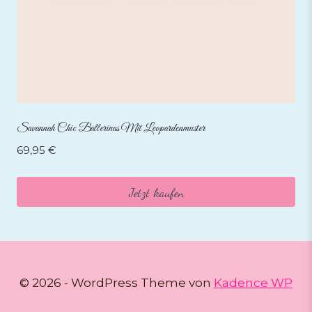
Savannah Chic Ballerinas Mit Leopardenmuster
69,95
€
Jetzt kaufen
© 2026 - WordPress Theme von
Kadence WP