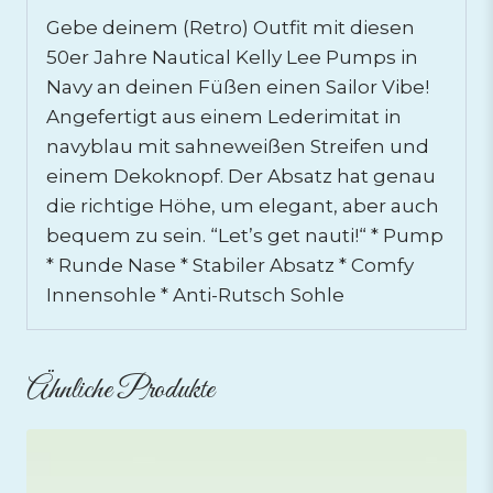
Gebe deinem (Retro) Outfit mit diesen
50er Jahre Nautical Kelly Lee Pumps in
Navy an deinen Füßen einen Sailor Vibe!
Angefertigt aus einem Lederimitat in
navyblau mit sahneweißen Streifen und
einem Dekoknopf. Der Absatz hat genau
die richtige Höhe, um elegant, aber auch
bequem zu sein. “Let’s get nauti!“ * Pump
* Runde Nase * Stabiler Absatz * Comfy
Innensohle * Anti-Rutsch Sohle
Ähnliche Produkte