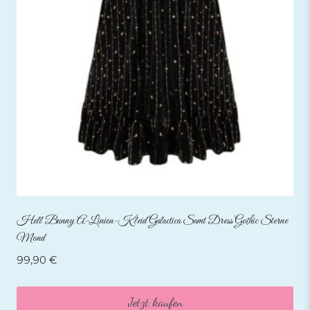
Hell Bunny A-Linien-Kleid Galactica Samt Dress Gothic Sterne
Mond
99,90
€
Jetzt kaufen