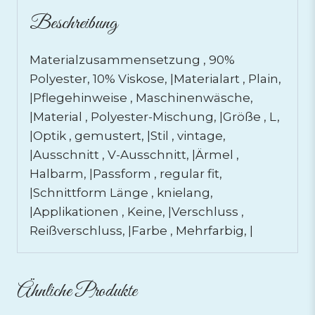
Beschreibung
Materialzusammensetzung , 90%
Polyester, 10% Viskose, |Materialart , Plain,
|Pflegehinweise , Maschinenwäsche,
|Material , Polyester-Mischung, |Größe , L,
|Optik , gemustert, |Stil , vintage,
|Ausschnitt , V-Ausschnitt, |Ärmel ,
Halbarm, |Passform , regular fit,
|Schnittform Länge , knielang,
|Applikationen , Keine, |Verschluss ,
Reißverschluss, |Farbe , Mehrfarbig, |
Ähnliche Produkte