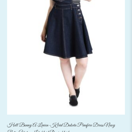
Hell Bunny A-Linien-Kleid Dakota Pinafore Dress Navy