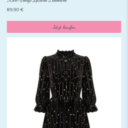
Retro Vintage Latzkleid Denimkleid
89,90
€
Jetzt kaufen