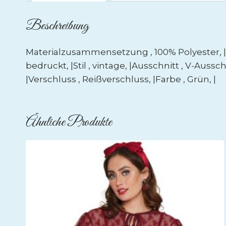
Beschreibung
Materialzusammensetzung , 100% Polyester, |Mat
bedruckt, |Stil , vintage, |Ausschnitt , V-Aussch
|Verschluss , Reißverschluss, |Farbe , Grün, |
Ähnliche Produkte