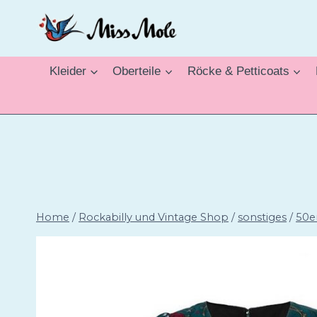
Zum
Inhalt
springen
Kleider
Oberteile
Röcke & Petticoats
Home
/
Rockabilly und Vintage Shop
/
sonstiges
/
50e