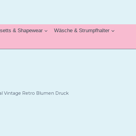
setts & Shapewear
Wäsche & Strumpfhalter
eal Vintage Retro Blumen Druck