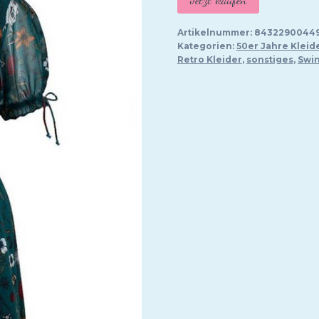
Artikelnummer:
84322900449
Kategorien:
50er Jahre Kleid
Retro Kleider
,
sonstiges
,
Swin