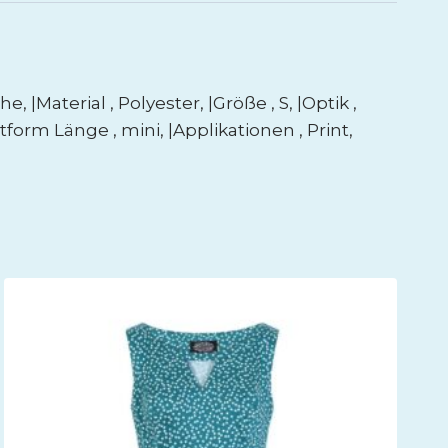
|Material , Polyester, |Größe , S, |Optik ,
ttform Länge , mini, |Applikationen , Print,