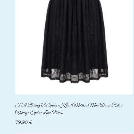
Hell Bunny A-Linien-Kleid Mortem Mini Dress Retro
Vintage Spitze Lace Dress
79,90
€