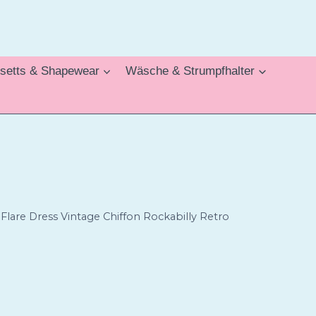
setts & Shapewear
Wäsche & Strumpfhalter
Flare Dress Vintage Chiffon Rockabilly Retro