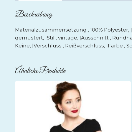
Beschreibung
Materialzusammensetzung , 100% Polyester, |Mat
gemustert, |Stil , vintage, |Ausschnitt , Rundha
Keine, |Verschluss , Reißverschluss, |Farbe , S
Ähnliche Produkte