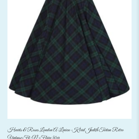
Hearts & Roses London A-Linien-Kleid Judith Tartan Retro
Vintage Fit-N-Flare 50er