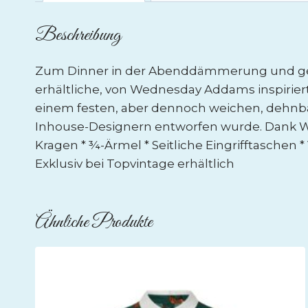
Beschreibung
Zum Dinner in der Abenddämmerung und gehei
erhältliche, von Wednesday Addams inspiriert
einem festen, aber dennoch weichen, dehnbar
Inhouse-Designern entworfen wurde. Dank Wed
Kragen * ¾-Ärmel * Seitliche Eingrifftaschen 
Exklusiv bei Topvintage erhältlich
Ähnliche Produkte