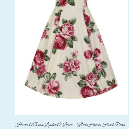
Hearts & Roses London A-Linien-Kleid Frances Floral Retro