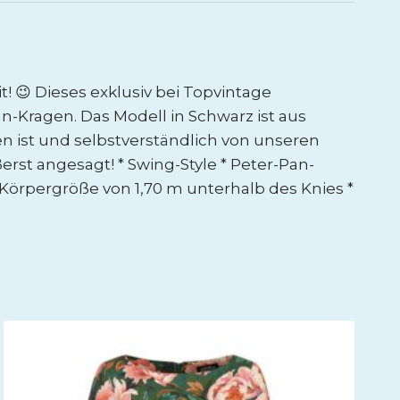
😉 Dieses exklusiv bei Topvintage
n-Kragen. Das Modell in Schwarz ist aus
n ist und selbstverständlich von unseren
st angesagt! * Swing-Style * Peter-Pan-
r Körpergröße von 1,70 m unterhalb des Knies *