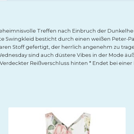
mnisvolle Treffen nach Einbruch der Dunkelheit! 
e Swingkleid besticht durch einen weißen Peter-Pa
en Stoff gefertigt, der herrlich angenehm zu trage
nesday sind auch düstere Vibes in der Mode äußer
* Verdeckter Reißverschluss hinten * Endet bei eine