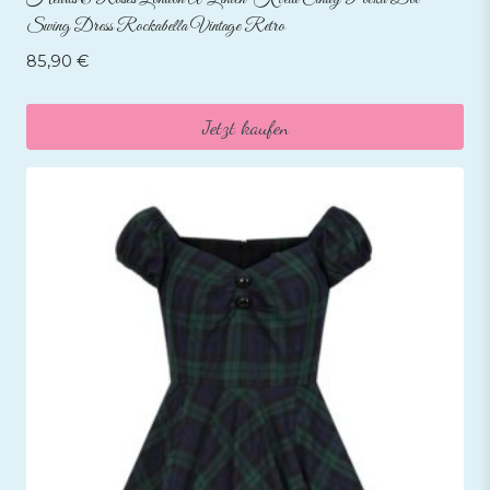
Swing Dress Rockabella Vintage Retro
85,90
€
Jetzt kaufen