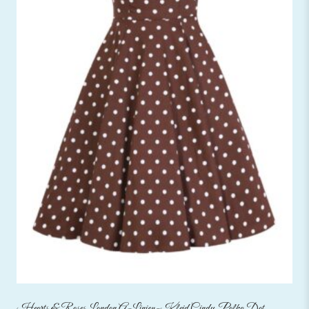
Hearts & Roses London A-Linien-Kleid Cindy Polka Dot