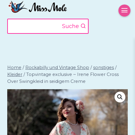
Zum
Inhalt
springen
Suche
Home
/
Rockabilly und Vintage Shop
/
sonstiges
/
Kleider
/
Topvintage exclusive ~ Irene Flower Cross
Over Swingkleid in seidigem Creme