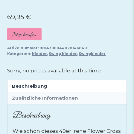
69,95
€
Jetzt kaufen
Artikelnummer:
8814390044078146849
Kategorien:
Kleider
,
Swing Kleider
,
Swingkleider
Sorry, no prices available at this time.
Beschreibung
Zusätzliche Informationen
Beschreibung
Wie schön dieses 40er Irene Flower Cross