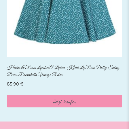
Hearts & Roses London A-Linien-Kleid La Rosa Dotty Swing
Dress Rockabella Vintage Retro
85,90
€
Jetzt kaufen