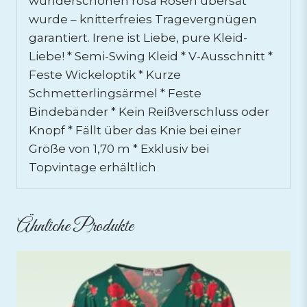
wunderschönen rosa Rosen übersät
wurde – knitterfreies Tragevergnügen
garantiert. Irene ist Liebe, pure Kleid-
Liebe! * Semi-Swing Kleid * V-Ausschnitt *
Feste Wickeloptik * Kurze
Schmetterlingsärmel * Feste
Bindebänder * Kein Reißverschluss oder
Knopf * Fällt über das Knie bei einer
Größe von 1,70 m * Exklusiv bei
Topvintage erhältlich
Ähnliche Produkte