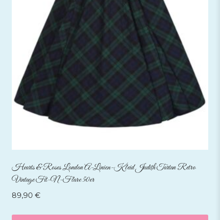
Hearts & Roses London A-Linien-Kleid Judith Tartan Retro
Vintage Fit-N-Flare 50er
89,90
€