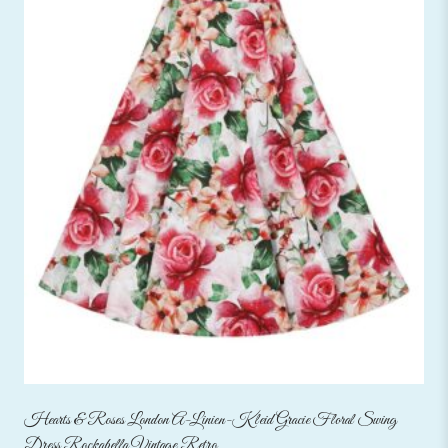
Hearts & Roses London A-Linien-Kleid Gracie Floral Swing
Dress Rockabella Vintage Retro