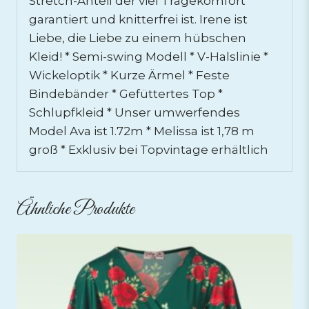
Stretch-Anteil der viel Tragekomfort
garantiert und knitterfrei ist. Irene ist
Liebe, die Liebe zu einem hübschen
Kleid! * Semi-swing Modell * V-Halslinie *
Wickeloptik * Kurze Ärmel * Feste
Bindebänder * Gefüttertes Top *
Schlupfkleid * Unser umwerfendes
Model Ava ist 1.72m * Melissa ist 1,78 m
groß * Exklusiv bei Topvintage erhältlich
Ähnliche Produkte