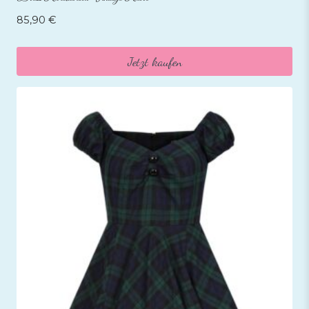
85,90
€
Jetzt kaufen