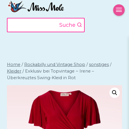
Zum
Inhalt
springen
Suche
Home
/
Rockabilly und Vintage Shop
/
sonstiges
/
Kleider
/
Exklusiv bei Topvintage ~ Irene –
Überkreuztes Swing-Kleid in Rot