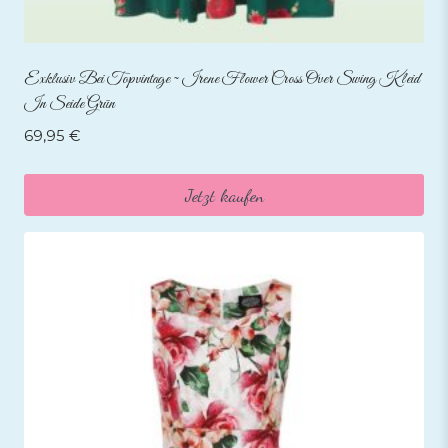
Exklusiv Bei Topvintage ~ Irene Flower Cross Over Swing Kleid
In Seide Grün
69,95
€
Jetzt kaufen