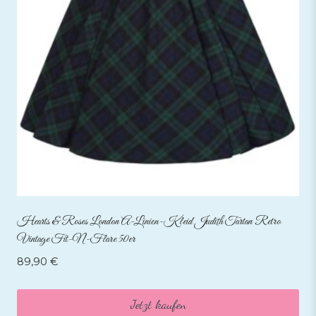
Hearts & Roses London A-Linien-Kleid Judith Tartan Retro
Vintage Fit-N-Flare 50er
89,90
€
Jetzt kaufen