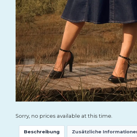
Sorry, no prices available at this time.
Beschreibung
Zusätzliche Informatione