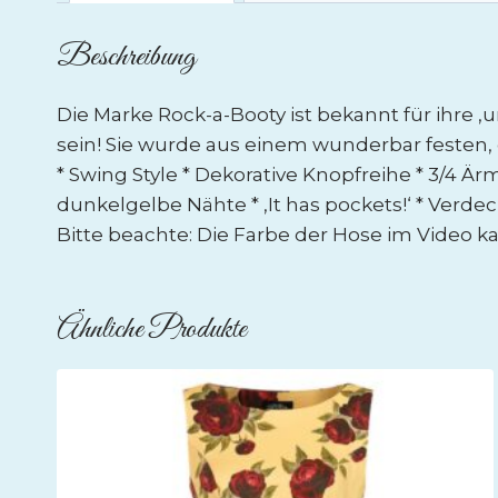
Beschreibung
Die Marke Rock-a-Booty ist bekannt für ihre ‚u
sein! Sie wurde aus einem wunderbar festen, 
* Swing Style * Dekorative Knopfreihe * 3/4 Ä
dunkelgelbe Nähte * ‚It has pockets!‘ * Verdec
Bitte beachte: Die Farbe der Hose im Video 
Ähnliche Produkte