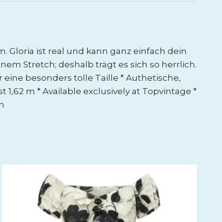
. Gloria ist real und kann ganz einfach dein
m Stretch; deshalb trägt es sich so herrlich.
eine besonders tolle Taille * Authetische,
 1,62 m * Available exclusively at Topvintage *
n