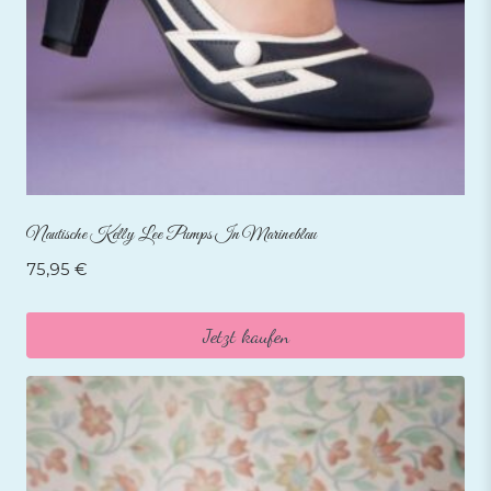
Nautische Kelly Lee Pumps In Marineblau
75,95
€
Jetzt kaufen