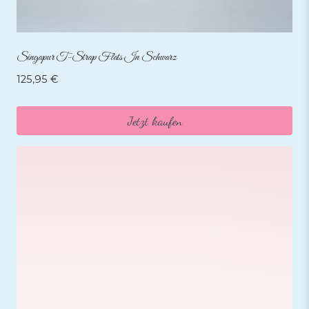
Singapur T-Strap Flats In Schwarz
125,95
€
Jetzt kaufen