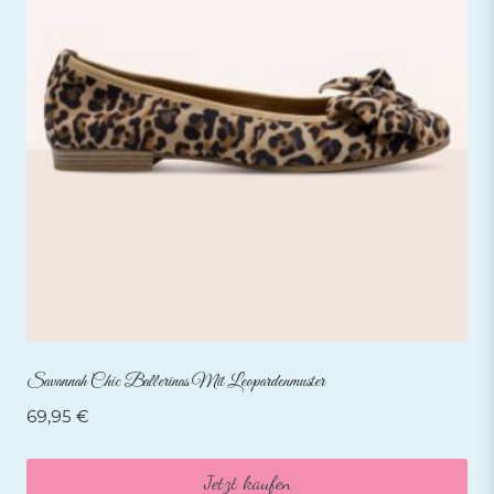
Savannah Chic Ballerinas Mit Leopardenmuster
69,95
€
Jetzt kaufen