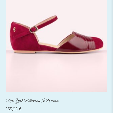
New York Ballerinas In Weinrot
135,95
€