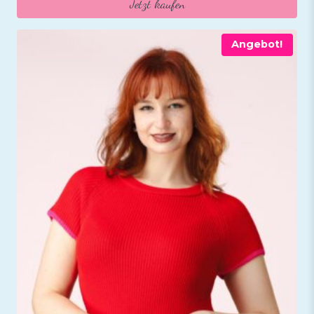
Jetzt kaufen
65,95 €
51,95 €.
Angebot!