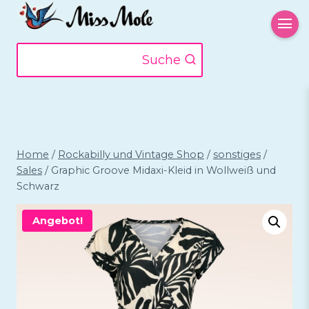
Zum
Inhalt
springen
Suche
Home
/
Rockabilly und Vintage Shop
/
sonstiges
/
Sales
/
Graphic Groove Midaxi-Kleid in Wollweiß und
Schwarz
Angebot!