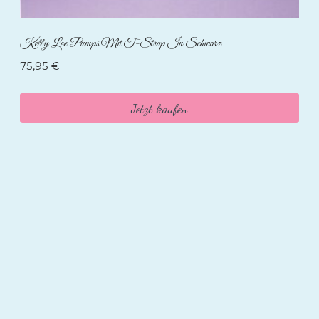
Kelly Lee Pumps Mit T-Strap In Schwarz
75,95
€
Jetzt kaufen