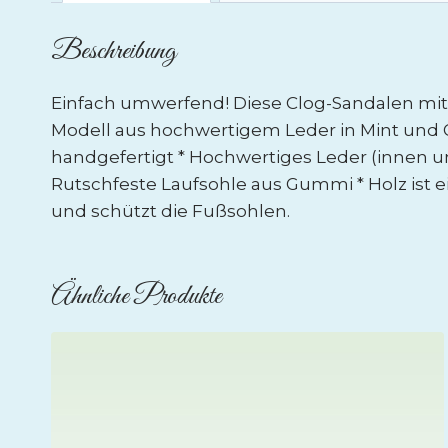
Beschreibung
Einfach umwerfend! Diese Clog-Sandalen mit
Modell aus hochwertigem Leder in Mint und G
handgefertigt * Hochwertiges Leder (innen un
Rutschfeste Laufsohle aus Gummi * Holz ist ei
und schützt die Fußsohlen.
Ähnliche Produkte