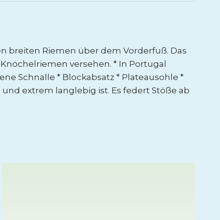
en breiten Riemen über dem Vorderfuß. Das
 Knöchelriemen versehen. * In Portugal
ne Schnalle * Blockabsatz * Plateausohle *
 und extrem langlebig ist. Es federt Stöße ab