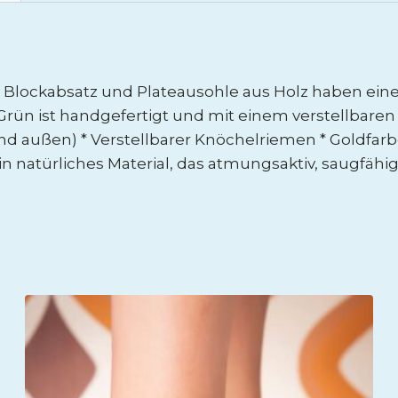
 Blockabsatz und Plateausohle aus Holz haben ein
rün ist handgefertigt und mit einem verstellbaren
d außen) * Verstellbarer Knöchelriemen * Goldfarbe
n natürliches Material, das atmungsaktiv, saugfähig