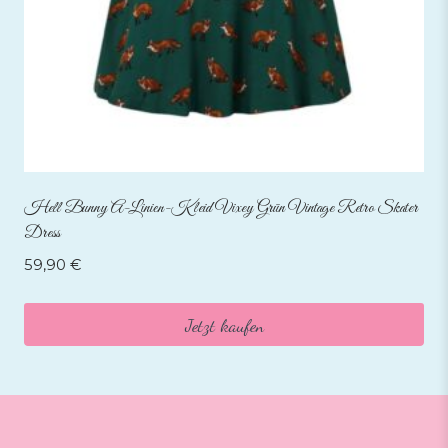
Hell Bunny A-Linien-Kleid Vixey Grün Vintage Retro Skater
Dress
59,90
€
Jetzt kaufen