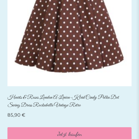
Hearts & Roses London A-Linien-Kleid Cindy Polka Dot
Swing Dress Rockabella Vintage Retro
85,90
€
Jetzt kaufen