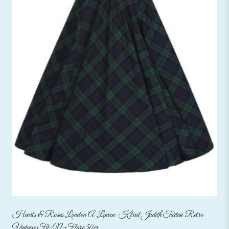
Hearts & Roses London A-Linien-Kleid Judith Tartan Retro
Vintage Fit-N-Flare 50er