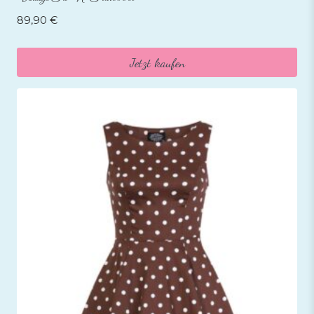
89,90
€
Jetzt kaufen