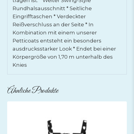
tragen ist. * Weiter Swing-Style *
Rundhalsausschnitt * Seitliche
Eingrifftaschen * Verdeckter
Reißverschluss an der Seite * In
Kombination mit einem unserer
Petticoats entsteht ein besonders
ausdrucksstarker Look * Endet bei einer
Körpergröße von 1,70 m unterhalb des
Knies
Ähnliche Produkte