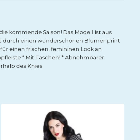
 die kommende Saison! Das Modell ist aus
icht durch einen wunderschönen Blumenprint
 für einen frischen, femininen Look an
pfleiste * Mit Taschen! * Abnehmbarer
erhalb des Knies