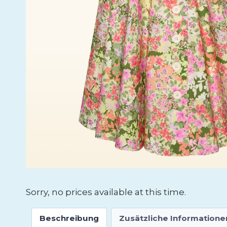
Sorry, no prices available at this time.
Beschreibung
Zusätzliche Informatione