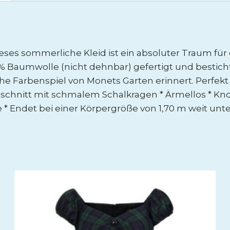
eses sommerliche Kleid ist ein absoluter Traum für
0 % Baumwolle (nicht dehnbar) gefertigt und best
he Farbenspiel von Monets Garten erinnert. Perfekt
schnitt mit schmalem Schalkragen * Ärmellos * Kno
e * Endet bei einer Körpergröße von 1,70 m weit unt