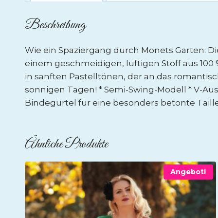
Beschreibung
Wie ein Spaziergang durch Monets Garten: Di
einem geschmeidigen, luftigen Stoff aus 10
in sanften Pastelltönen, der an das romantisc
sonnigen Tagen! * Semi-Swing-Modell * V-Aus
Bindegürtel für eine besonders betonte Taill
Ähnliche Produkte
Angebot!