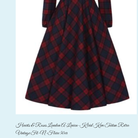
Hearts & Roses London A-Linien-Kleid Kim Tartan Retro
Vintage Fit-N-Flare 50er